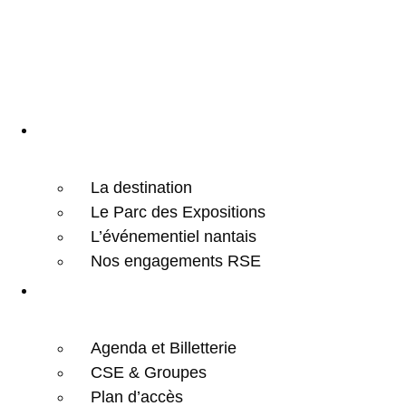
Aller
au
contenu
Choisir Nantes
La destination
Le Parc des Expositions
L’événementiel nantais
Nos engagements RSE
Visiteurs
Agenda et Billetterie
CSE & Groupes
Plan d’accès