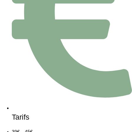
Tarifs
39€ – 45€