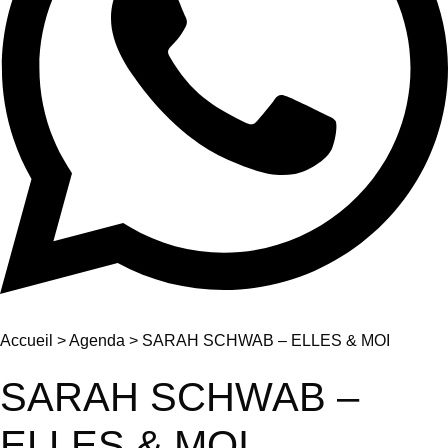
Accueil
>
Agenda
>
SARAH SCHWAB – ELLES & MOI
SARAH SCHWAB –
ELLES & MOI